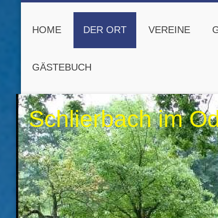
HOME
DER ORT
VEREINE
GÄSTEBUCH
Schlierbach im O