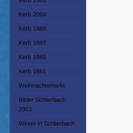
Kerb 2005
Kerb 2004
Kerb 1989
Kerb 1987
Kerb 1983
Kerb 1981
Weihnachtsmarkt
Bilder Schlierbach
2003
Winter in Schlierbach