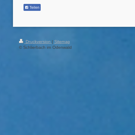
Teilen
Druckversion
|
Sitemap
© Schlierbach im Odenwald