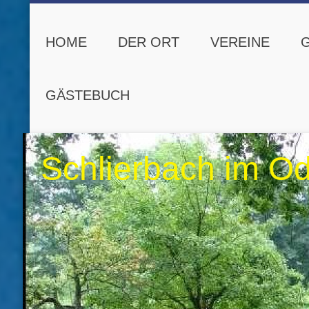
HOME
DER ORT
VEREINE
GÄSTEBUCH
Schlierbach im O