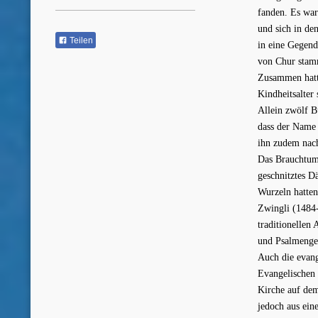
fanden. Es war
und sich in de
Teilen
in eine Gegend
von Chur stamm
Zusammen hatt
Kindheitsalter 
Allein zwölf B
dass der Name 
ihn zudem nac
Das Brauchtum,
geschnitztes D
Wurzeln hatten
Zwingli (1484-
traditionellen
und Psalmenge
Auch die evang
Evangelischen 
Kirche auf dem
jedoch aus ein