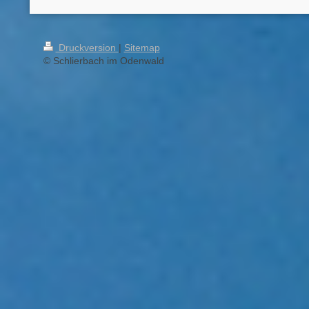
Druckversion
|
Sitemap
© Schlierbach im Odenwald