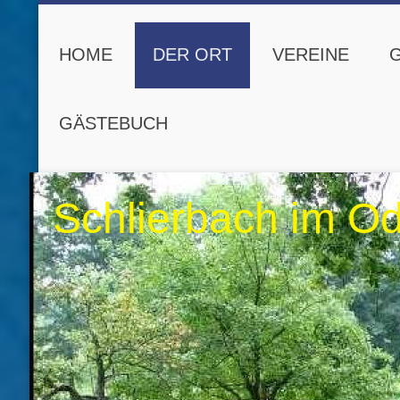
HOME
DER ORT
VEREINE
GÄSTEBUCH
Schlierbach im O