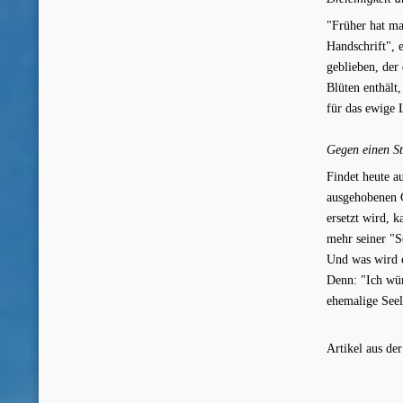
"Früher hat ma
Handschrift", 
geblieben, der
Blüten enthält
für das ewige 
Gegen einen St
Findet heute a
ausgehobenen G
ersetzt wird, 
mehr seiner "S
Und was wird e
Denn: "Ich wür
ehemalige Seel
Artikel aus de